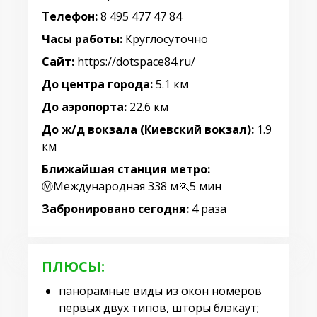
Телефон:
8 495 477 47 84
Часы работы:
Круглосуточно
Сайт:
https://dotspace84.ru/
До центра города:
5.1 км
До аэропорта:
22.6 км
До ж/д вокзала (Киевский вокзал):
1.9
км
Ближайшая станция метро:
Ⓜ️Международная 338 м🏃5 мин
Забронировано сегодня:
4 раза
ПЛЮСЫ:
панорамные виды из окон номеров
первых двух типов, шторы блэкаут;