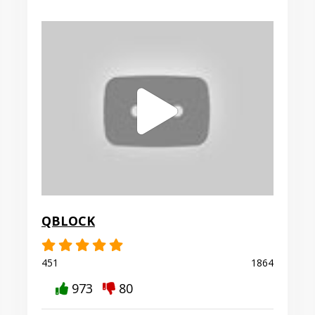
QBLOCK
451
1864
973
80