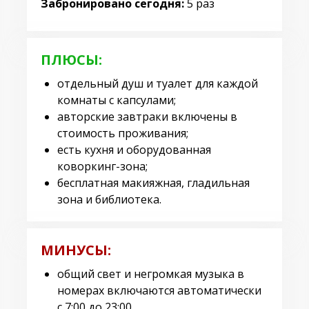
Забронировано сегодня:
5 раз
ПЛЮСЫ:
отдельный душ и туалет для каждой
комнаты с капсулами;
авторские завтраки включены в
стоимость проживания;
есть кухня и оборудованная
коворкинг-зона;
бесплатная макияжная, гладильная
зона и библиотека.
МИНУСЫ:
общий свет и негромкая музыка в
номерах включаются автоматически
с 7:00 до 23:00.