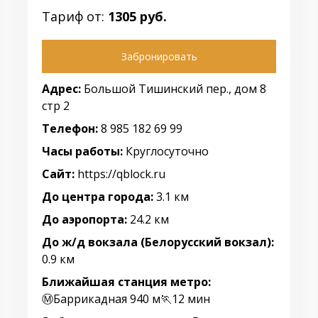
Тариф от:
1305 руб.
Забронировать
Адрес:
Большой Тишинский пер., дом 8
стр 2
Телефон:
8 985 182 69 99
Часы работы:
Круглосуточно
Сайт:
https://qblock.ru
До центра города:
3.1 км
До аэропорта:
24.2 км
До ж/д вокзала (Белорусский вокзал):
0.9 км
Ближайшая станция метро:
Ⓜ️Баррикадная 940 м🏃12 мин