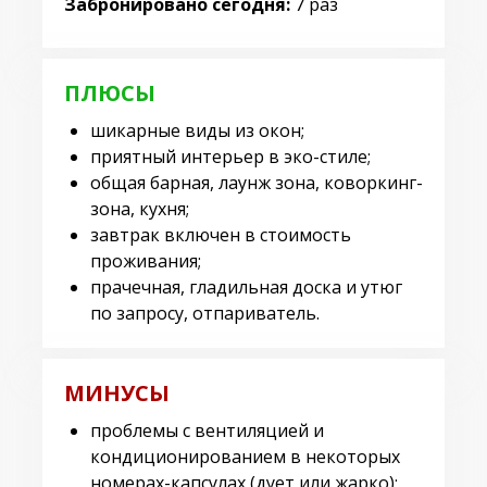
Забронировано сегодня:
7 раз
ПЛЮСЫ
шикарные виды из окон;
приятный интерьер в эко-стиле;
общая барная, лаунж зона, коворкинг-
зона, кухня;
завтрак включен в стоимость
проживания;
прачечная, гладильная доска и утюг
по запросу, отпариватель.
МИНУСЫ
проблемы с вентиляцией и
кондиционированием в некоторых
номерах-капсулах (дует или жарко);