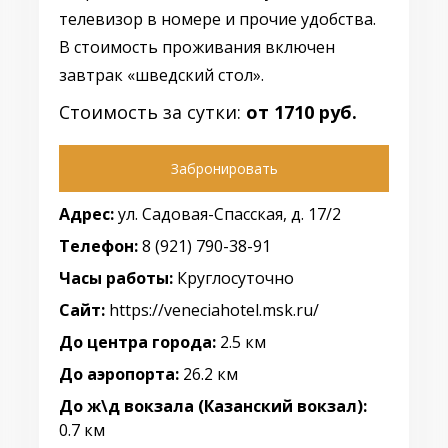
телевизор в номере и прочие удобства.
В стоимость проживания включен
завтрак «шведский стол».
Стоимость за сутки:
от 1710 руб.
Забронировать
Адрес:
ул. Садовая-Спасская, д. 17/2
Телефон:
8 (921) 790-38-91
Часы работы:
Круглосуточно
Сайт:
https://veneciahotel.msk.ru/
До центра города:
2.5 км
До аэропорта:
26.2 км
До ж\д вокзала (Казанский вокзал):
0.7 км