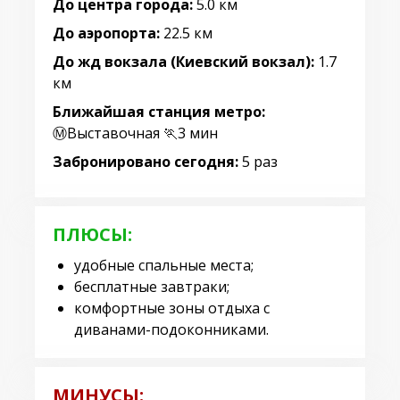
До центра города:
5.0 км
До аэропорта:
22.5 км
До жд вокзала (Киевский вокзал):
1.7
км
Ближайшая станция метро:
Ⓜ️Выставочная 🏃3 мин
Забронировано сегодня:
5 раз
ПЛЮСЫ:
удобные спальные места;
бесплатные завтраки;
комфортные зоны отдыха с
диванами-подоконниками.
МИНУСЫ: