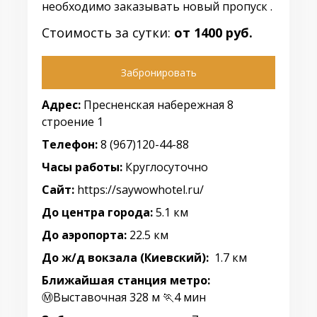
необходимо заказывать новый пропуск .
Стоимость за сутки:
от 1400 руб.
Забронировать
Адрес:
Пресненская набережная 8
строение 1
Телефон:
8 (967)120-44-88
Часы работы:
Круглосуточно
Сайт:
https://saywowhotel.ru/
До центра города:
5.1 км
До аэропорта:
22.5 км
До ж/д вокзала (Киевский):
1.7 км
Ближайшая станция метро:
Ⓜ️Выставочная 328 м 🏃4 мин